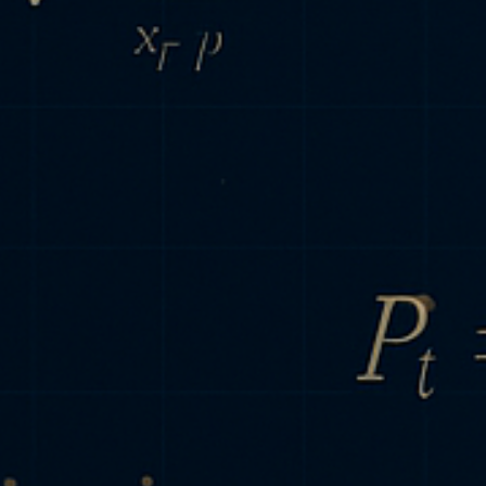
Chi Siamo
IT
EN