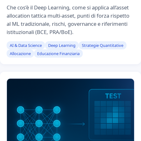
Che cos’è il Deep Learning, come si applica all’asset
allocation tattica multi-asset, punti di forza rispetto
al ML tradizionale, rischi, governance e riferimenti
istituzionali (BCE, PRA/BoE).
AI & Data Science
Deep Learning
Strategie Quantitative
Allocazione
Educazione Finanziaria