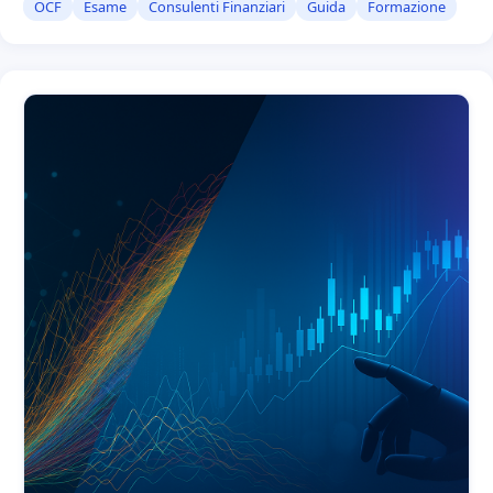
OCF
Esame
Consulenti Finanziari
Guida
Formazione