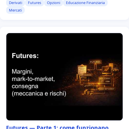
Derivati
Futures
Opzioni
Educazione Finanziaria
Mercati
Futures — Parte 1: come funzionano