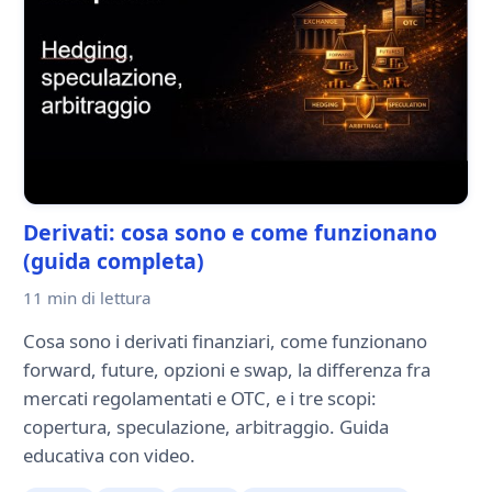
Derivati: cosa sono e come funzionano
(guida completa)
11 min
di lettura
Cosa sono i derivati finanziari, come funzionano
forward, future, opzioni e swap, la differenza fra
mercati regolamentati e OTC, e i tre scopi:
copertura, speculazione, arbitraggio. Guida
educativa con video.