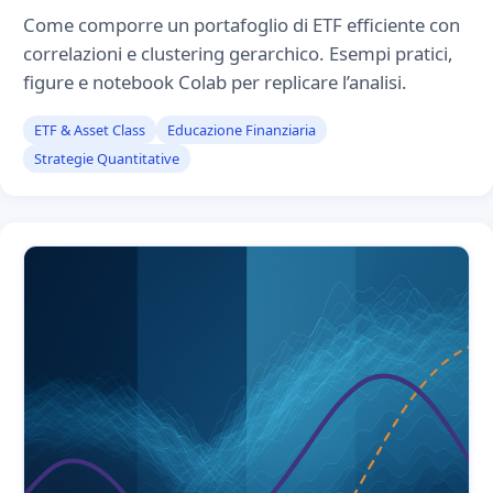
Come comporre un portafoglio di ETF efficiente con
correlazioni e clustering gerarchico. Esempi pratici,
figure e notebook Colab per replicare l’analisi.
ETF & Asset Class
Educazione Finanziaria
Strategie Quantitative