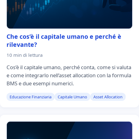
Che cos’è il capitale umano e perché è
rilevante?
10 min
di lettura
Cos’è il capitale umano, perché conta, come si valuta
e come integrarlo nell’asset allocation con la formula
BMS e due esempi numerici.
Educazione Finanziaria
Capitale Umano
Asset Allocation