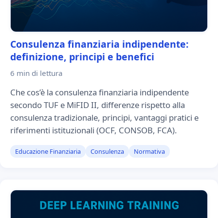
Consulenza finanziaria indipendente:
definizione, principi e benefici
6 min
di lettura
Che cos’è la consulenza finanziaria indipendente
secondo TUF e MiFID II, differenze rispetto alla
consulenza tradizionale, principi, vantaggi pratici e
riferimenti istituzionali (OCF, CONSOB, FCA).
Educazione Finanziaria
Consulenza
Normativa