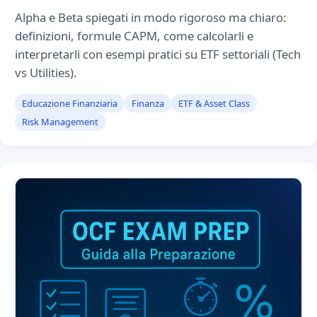
Alpha e Beta spiegati in modo rigoroso ma chiaro:
definizioni, formule CAPM, come calcolarli e
interpretarli con esempi pratici su ETF settoriali (Tech
vs Utilities).
Educazione Finanziaria
Finanza
ETF & Asset Class
Risk Management