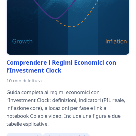
Comprendere i Regimi Economici con
l’Investment Clock
10 min
di lettura
Guida completa ai regimi economici con
l’Investment Clock: definizioni, indicatori (PIL reale,
inflazione core), allocazioni per fase e link a
notebook Colab e video. Include una figura e due
tabelle esplicative.