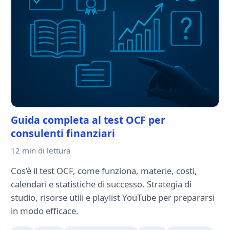
Guida completa al test OCF per
consulenti finanziari
12 min
di lettura
Cos’è il test OCF, come funziona, materie, costi,
calendari e statistiche di successo. Strategia di
studio, risorse utili e playlist YouTube per prepararsi
in modo efficace.