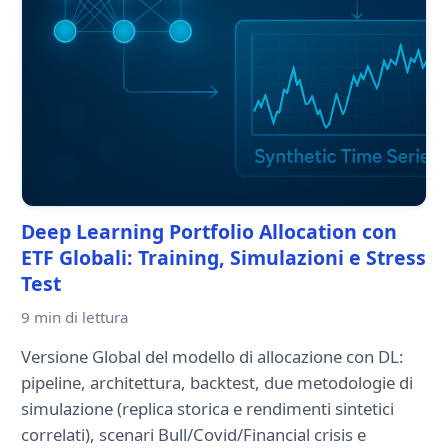
Deep Learning Portfolio Allocation con
ETF Globali: Training, Simulazioni e Stress
Test
9 min
di lettura
Versione Global del modello di allocazione con DL:
pipeline, architettura, backtest, due metodologie di
simulazione (replica storica e rendimenti sintetici
correlati), scenari Bull/Covid/Financial crisis e