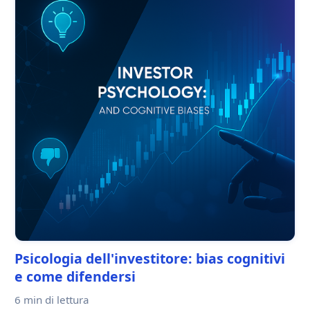
Psicologia dell'investitore: bias cognitivi
e come difendersi
6 min
di lettura