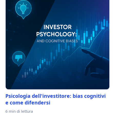
Psicologia dell'investitore: bias cognitivi
e come difendersi
6 min
di lettura