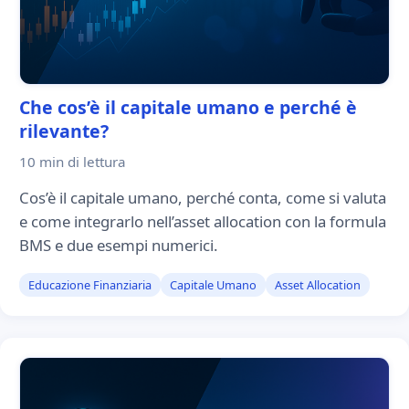
Che cos’è il capitale umano e perché è
rilevante?
10 min
di lettura
Cos’è il capitale umano, perché conta, come si valuta
e come integrarlo nell’asset allocation con la formula
BMS e due esempi numerici.
Educazione Finanziaria
Capitale Umano
Asset Allocation