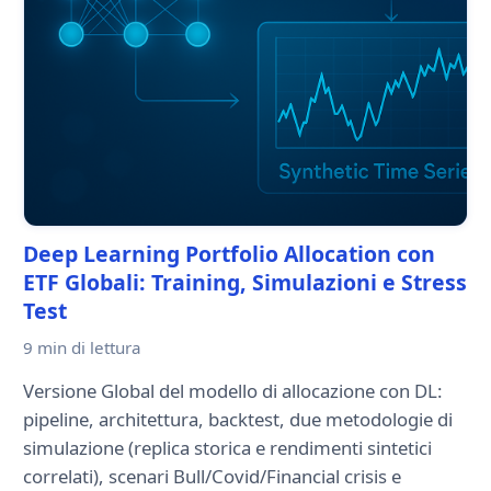
Deep Learning Portfolio Allocation con
ETF Globali: Training, Simulazioni e Stress
Test
9 min
di lettura
Versione Global del modello di allocazione con DL:
pipeline, architettura, backtest, due metodologie di
simulazione (replica storica e rendimenti sintetici
correlati), scenari Bull/Covid/Financial crisis e