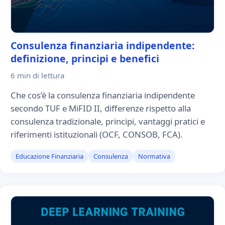
Consulenza finanziaria indipendente:
definizione, principi e benefici
6 min
di lettura
Che cos’è la consulenza finanziaria indipendente
secondo TUF e MiFID II, differenze rispetto alla
consulenza tradizionale, principi, vantaggi pratici e
riferimenti istituzionali (OCF, CONSOB, FCA).
Educazione Finanziaria
Consulenza
Normativa