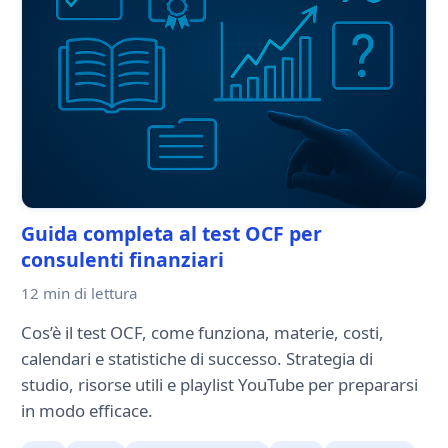
Guida completa al test OCF per
consulenti finanziari
12 min
di lettura
Cos’è il test OCF, come funziona, materie, costi,
calendari e statistiche di successo. Strategia di
studio, risorse utili e playlist YouTube per prepararsi
in modo efficace.