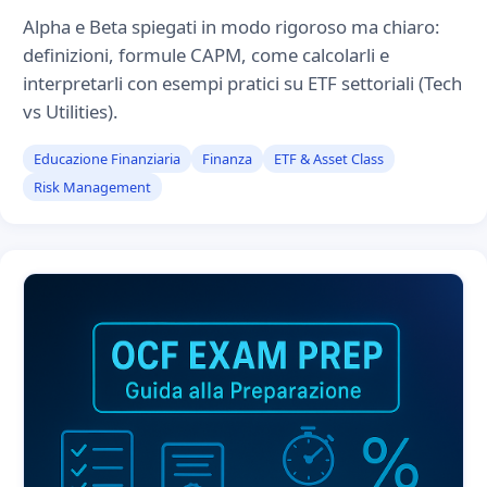
Alpha e Beta spiegati in modo rigoroso ma chiaro:
definizioni, formule CAPM, come calcolarli e
interpretarli con esempi pratici su ETF settoriali (Tech
vs Utilities).
Educazione Finanziaria
Finanza
ETF & Asset Class
Risk Management