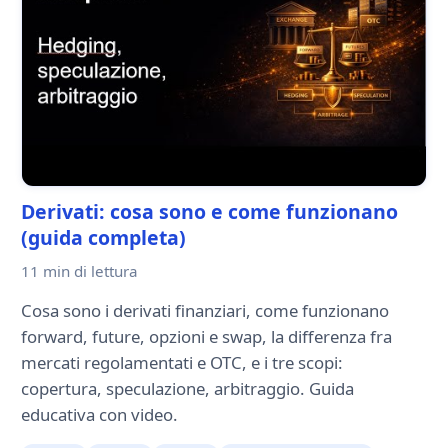
Derivati: cosa sono e come funzionano
(guida completa)
11 min
di lettura
Cosa sono i derivati finanziari, come funzionano
forward, future, opzioni e swap, la differenza fra
mercati regolamentati e OTC, e i tre scopi:
copertura, speculazione, arbitraggio. Guida
educativa con video.