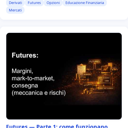
Derivati
Futures
Opzioni
Educazione Finanziaria
Mercati
Futures — Parte 1: come funzionano