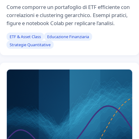
Come comporre un portafoglio di ETF efficiente con
correlazioni e clustering gerarchico. Esempi pratici,
figure e notebook Colab per replicare l’analisi.
ETF & Asset Class
Educazione Finanziaria
Strategie Quantitative