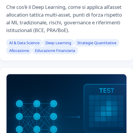
Che cos’è il Deep Learning, come si applica all’asset
allocation tattica multi-asset, punti di forza rispetto
al ML tradizionale, rischi, governance e riferimenti
istituzionali (BCE, PRA/BoE).
AI & Data Science
Deep Learning
Strategie Quantitative
Allocazione
Educazione Finanziaria