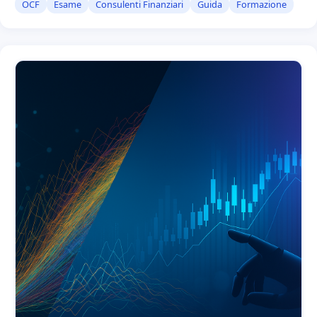
OCF
Esame
Consulenti Finanziari
Guida
Formazione