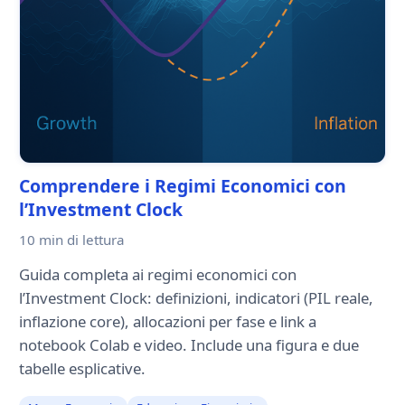
Comprendere i Regimi Economici con
l’Investment Clock
10 min
di lettura
Guida completa ai regimi economici con
l’Investment Clock: definizioni, indicatori (PIL reale,
inflazione core), allocazioni per fase e link a
notebook Colab e video. Include una figura e due
tabelle esplicative.