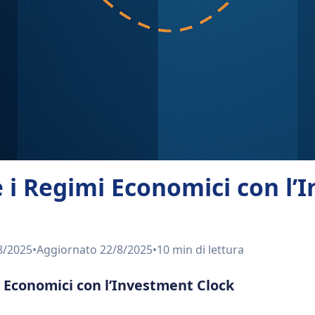
i Regimi Economici con l’
8/2025
•
Aggiornato
22/8/2025
•
10 min
di lettura
Economici con l’Investment Clock