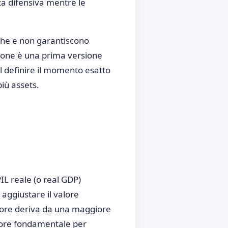
lta difensiva mentre le
iche e non garantiscono
azione è una prima versione
l definire il momento esatto
più assets.
PIL reale (o real GDP)
 aggiustare il valore
alore deriva da una maggiore
catore fondamentale per