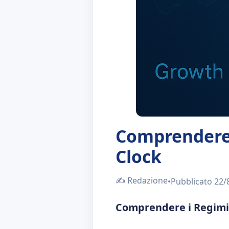
Comprendere 
Clock
✍️
Redazione
•
Pubblicato
22/
Comprendere i Regimi 