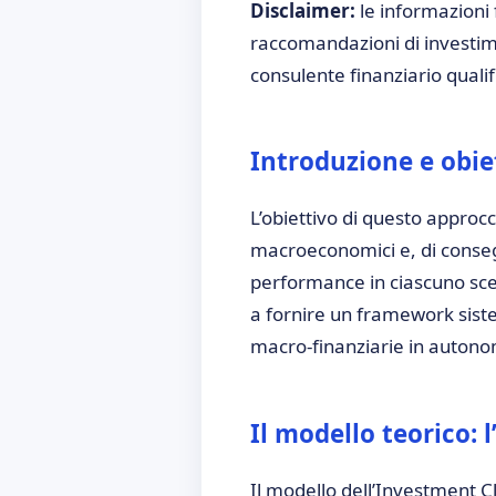
Disclaimer:
le informazioni
raccomandazioni di investim
consulente finanziario qualif
Introduzione e obie
L’obiettivo di questo approcc
macroeconomici e, di conseg
performance in ciascuno scen
a fornire un framework siste
macro-finanziarie in autono
Il modello teorico: 
Il modello dell’Investment Cl