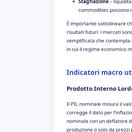
Stagflazione
– liquidit
commodities possono r
È importante sottolineare ch
risultati futuri: i mercati s
semplificata che contempla 
in cui il regime economico mo
Indicatori macro uti
Prodotto Interno Lordo
Il PIL nominale misura il valo
corregge il dato per l’inflaz
nominale con un deflatore de
produzione o solo da prezzi p