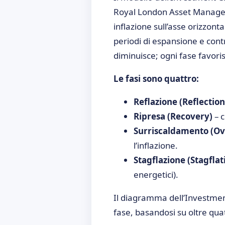
Royal London Asset Manageme
inflazione sull’asse orizzon
periodi di espansione e con
diminuisce; ogni fase favoris
Le fasi sono quattro:
Reflazione (Reflection
Ripresa (Recovery)
– c
Surriscaldamento (Ov
l’inflazione.
Stagflazione (Stagflat
energetici).
Il diagramma dell’Investmen
fase, basandosi su oltre quat