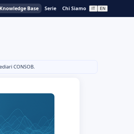
Knowledge Base
Serie
Chi Siamo
IT
EN
rmediari CONSOB.