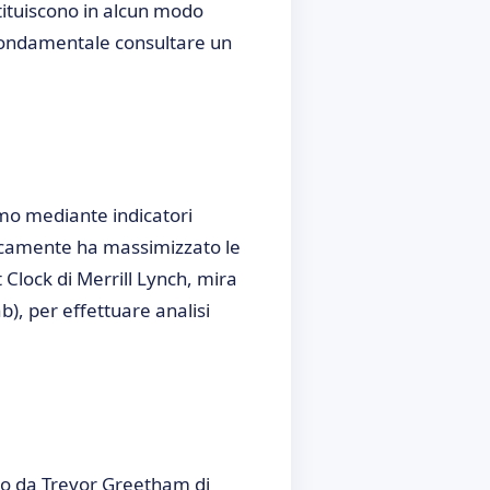
tituiscono in alcun modo
 fondamentale consultare un
iamo mediante indicatori
ricamente ha massimizzato le
Clock di Merrill Lynch, mira
), per effettuare analisi
uito da Trevor Greetham di