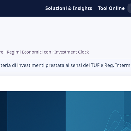
Soluzioni & Insights
Tool Online
 i Regimi Economici con l’Investment Clock
eria di investimenti prestata ai sensi del TUF e Reg. Inte