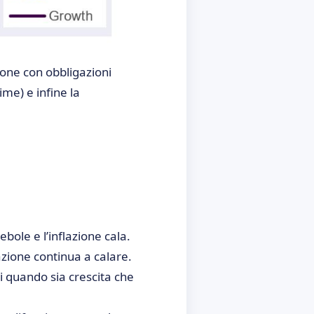
zione con obbligazioni
ime) e infine la
bole e l’inflazione cala.
azione continua a calare.
 quando sia crescita che