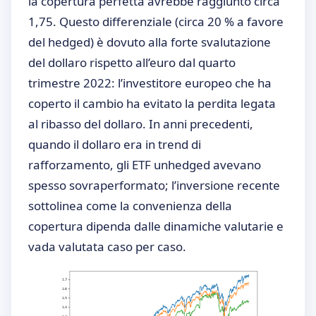
la copertura perfetta avrebbe raggiunto circa
1,75. Questo differenziale (circa 20 % a favore
del hedged) è dovuto alla forte svalutazione
del dollaro rispetto all’euro dal quarto
trimestre 2022: l’investitore europeo che ha
coperto il cambio ha evitato la perdita legata
al ribasso del dollaro. In anni precedenti,
quando il dollaro era in trend di
rafforzamento, gli ETF unhedged avevano
spesso sovraperformato; l’inversione recente
sottolinea come la convenienza della
copertura dipenda dalle dinamiche valutarie e
vada valutata caso per caso.