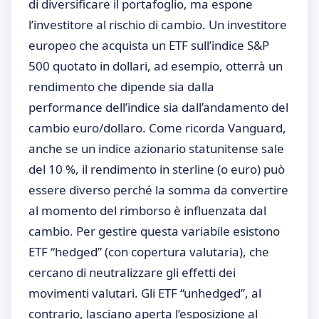
di diversificare il portafoglio, ma espone
l’investitore al rischio di cambio. Un investitore
europeo che acquista un ETF sull’indice S&P
500 quotato in dollari, ad esempio, otterrà un
rendimento che dipende sia dalla
performance dell’indice sia dall’andamento del
cambio euro/dollaro. Come ricorda Vanguard,
anche se un indice azionario statunitense sale
del 10 %, il rendimento in sterline (o euro) può
essere diverso perché la somma da convertire
al momento del rimborso è influenzata dal
cambio. Per gestire questa variabile esistono
ETF “hedged” (con copertura valutaria), che
cercano di neutralizzare gli effetti dei
movimenti valutari. Gli ETF “unhedged”, al
contrario, lasciano aperta l’esposizione al