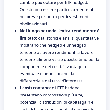
cambio può optare per ETF hedged.
Questo può essere particolarmente utile
nel breve periodo o per investimenti
obbligazionari.
Nel lungo periodo l’extra-rendimento è
limitato:
dati storici e analisi quantitative
mostrano che hedged e unhedged
tendono ad avere rendimenti a favore
tendenzialmene verso quest’ultimo per la
componente dei costi. Il vantaggio
eventuale dipende anche dal
differenziale dei tassi d’interesse.
I costi contano:
gli ETF hedged
presentano commissioni più alte,
potenziali distribuzioni di capital gain e
costi di transazione legati al rinnovo dei