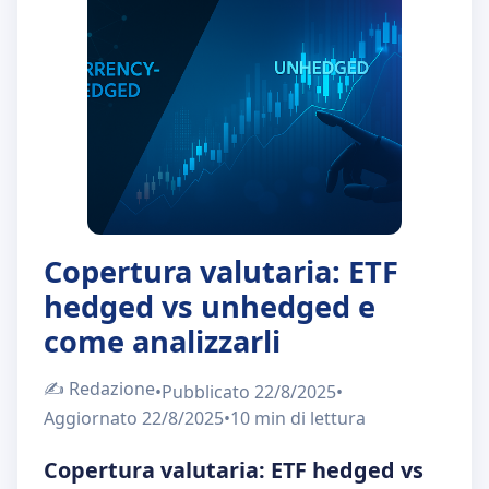
Chi Siamo
IT
EN
Copertura valutaria: ETF
hedged vs unhedged e
come analizzarli
✍️
Redazione
•
Pubblicato
22/8/2025
•
Aggiornato
22/8/2025
•
10 min
di lettura
Copertura valutaria: ETF hedged vs