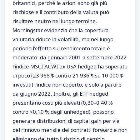
britannici, perché le azioni sono già più
rischiose e il contributo della valuta può
risultare neutro nel lungo termine.
Morningstar evidenzia che la copertura
valutaria riduce la volatilità, ma nel lungo
periodo l’effetto sul rendimento totale è
moderato: da gennaio 2001 a settembre 2022
l’indice MSCI ACWI ex USA hedged ha superato
di poco (23 968 $ contro 21 936 $ su 10 000 $
investiti) l’indice non coperto, e solo a partire
da giugno 2022. Inoltre, gli ETF hedged
presentano costi più elevati (0,30–0,40 %
contro <0,10 % degli unhedged), possono
generare distribuzioni di capital gain per via
del rinnovo mensile dei contratti forward e non
eliminano del tutto il rischio di cambio.