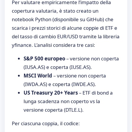
Per valutare empiricamente l’impatto della
copertura valutaria, è stato creato un
notebook Python (disponibile su GitHub) che
scarica i prezzi storici di alcune coppie di ETF e
del tasso di cambio EUR/USD tramite la libreria
yfinance. L’analisi considera tre casi:
S&P 500 europeo
– versione non coperta
(IUSA.AS) e coperta (IUSE.AS).
MSCI World
– versione non coperta
(IWDA.AS) e coperta (IWDE.AS).
US Treasury 20+ Years
– ETF di bond a
lunga scadenza non coperto vs la
versione coperta (DTLE.L).
Per ciascuna coppia, il codice: