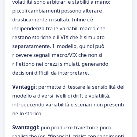
volatilità sono arbitrari e stabiliti a mano;
piccoli cambiamenti possono alterare
drasticamente i risultati. Infine c’è
indipendenza tra le variabili macro,che
restano storiche e il VIX che è simulato
separatamente. Il modello, quindi può
ricevere segnali macro/VIX che non si
riflettono nei prezzi simulati, generando
decisioni difficili da interpretare.
Vantaggi:
permette di testare la sensibilità del
modello a diversi livelli di drift e volatilità,
introducendo variabilità e scenari non presenti
nello storico.
Svantaggi:
può produrre traiettorie poco
realistiche (es. “financial_crisis” con rendimenti