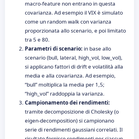
macro-feature non entrano in questa
covarianza. Ad esempio il VIX è simulato
come un random walk con varianza
proporzionata allo scenario, e poi limitato
tra 5 e 80.
Parametri di scenario:
in base allo
scenario (bull, lateral, high_vol, low_vol),
si applicano fattori di drift e volatilità alla
media e alla covarianza. Ad esempio,
“bull” moltiplica la media per 1,5;
“high_vol” raddoppia la varianza.
Campionamento dei rendimenti:
tramite decomposizione di Cholesky (o
eigen-decomposition) si campionano
serie di rendimenti gaussiani correlati. Il
risultato fornisce rendimenti per ciascun