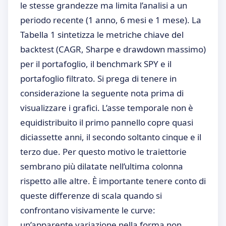
le stesse grandezze ma limita l’analisi a un
periodo recente (1 anno, 6 mesi e 1 mese). La
Tabella 1 sintetizza le metriche chiave del
backtest (CAGR, Sharpe e drawdown massimo)
per il portafoglio, il benchmark SPY e il
portafoglio filtrato. Si prega di tenere in
considerazione la seguente nota prima di
visualizzare i grafici. L’asse temporale non è
equidistribuito il primo pannello copre quasi
diciassette anni, il secondo soltanto cinque e il
terzo due. Per questo motivo le traiettorie
sembrano più dilatate nell’ultima colonna
rispetto alle altre. È importante tenere conto di
queste differenze di scala quando si
confrontano visivamente le curve:
un’apparente variazione nella forma non