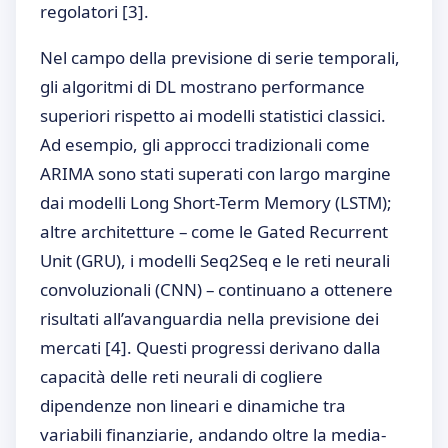
regolatori
[3]
.
Nel campo della previsione di serie temporali,
gli algoritmi di DL mostrano performance
superiori rispetto ai modelli statistici classici.
Ad esempio, gli approcci tradizionali come
ARIMA sono stati superati con largo margine
dai modelli Long Short-Term Memory (LSTM);
altre architetture – come le Gated Recurrent
Unit (GRU), i modelli Seq2Seq e le reti neurali
convoluzionali (CNN) – continuano a ottenere
risultati all’avanguardia nella previsione dei
mercati
[4]
. Questi progressi derivano dalla
capacità delle reti neurali di cogliere
dipendenze non lineari e dinamiche tra
variabili finanziarie, andando oltre la media-