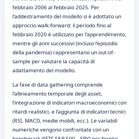
febbraio 2006 al febbraio 2025. Per
l’addestramento del modello si è adottato un
approccio walk-forward: il periodo fino al
febbraio 2020 è utilizzato per l’apprendimento,
mentre gli anni successivi (incluso l’episodio
della pandemia) rappresentano un out-of-
sample per valutare la capacità di
adattamento del modello.
La fase di data gathering comprende
l’allineamento temporale degli asset,
l’integrazione di indicatori macroeconomici con
ritardi realistici, e l’aggiunta di indicatori tecnici
(RSI, MACD, medie mobili, ecc.). Le variabili
numeriche vengono confrontate con un
benchmark (l’ETF S&P 500 – SPY) per fornire