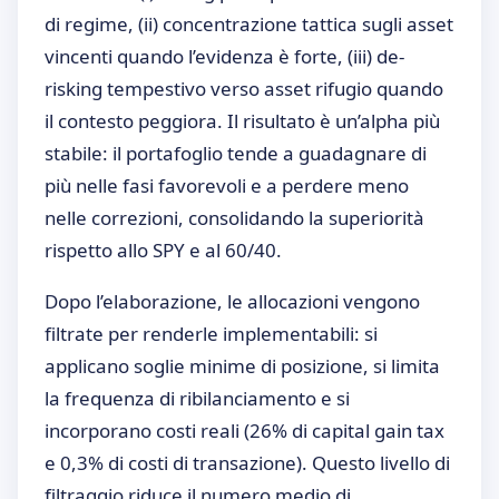
di regime, (ii) concentrazione tattica sugli asset
vincenti quando l’evidenza è forte, (iii) de-
risking tempestivo verso asset rifugio quando
il contesto peggiora. Il risultato è un’alpha più
stabile: il portafoglio tende a guadagnare di
più nelle fasi favorevoli e a perdere meno
nelle correzioni, consolidando la superiorità
rispetto allo SPY e al 60/40.
Dopo l’elaborazione, le allocazioni vengono
filtrate per renderle implementabili: si
applicano soglie minime di posizione, si limita
la frequenza di ribilanciamento e si
incorporano costi reali (26% di capital gain tax
e 0,3% di costi di transazione). Questo livello di
filtraggio riduce il numero medio di