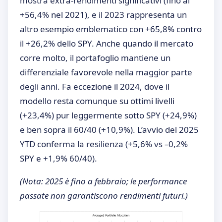
mostra extra-rendimenti significativi (fino al
+56,4% nel 2021), e il 2023 rappresenta un
altro esempio emblematico con +65,8% contro
il +26,2% dello SPY. Anche quando il mercato
corre molto, il portafoglio mantiene un
differenziale favorevole nella maggior parte
degli anni. Fa eccezione il 2024, dove il
modello resta comunque su ottimi livelli
(+23,4%) pur leggermente sotto SPY (+24,9%)
e ben sopra il 60/40 (+10,9%). L’avvio del 2025
YTD conferma la resilienza (+5,6% vs –0,2%
SPY e +1,9% 60/40).
(Nota: 2025 è fino a febbraio; le performance
passate non garantiscono rendimenti futuri.)