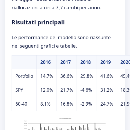
riallocazioni a circa 7,7 cambi per anno.
Risultati principali
Le performance del modello sono riassunte
nei seguenti grafici e tabelle.
2016
2017
2018
2019
202
Portfolio
14,7%
36,6%
29,8%
41,6%
45,
SPY
12,0%
21,7%
-4,6%
31,2%
18,
60-40
8,1%
16,8%
-2,9%
24,7%
21,