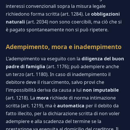
interessi convenzionali sopra la misura legale
richiedono forma scritta (art. 1284). Le
obbligazioni
naturali
(art. 2034) non sono coercibili, ma ciò che si
è pagato spontaneamente non si può ripetere.
Adempimento, mora e inadempimento
L'adempimento va eseguito con la
diligenza del buon
padre di famiglia
(art. 1176); può adempiere anche
un terzo (art. 1180). In caso di inadempimento il
debitore deve il risarcimento, salvo provi che
l'impossibilità deriva da causa a lui
non imputabile
(art. 1218). La
mora
richiede di norma intimazione
scritta (art. 1219), ma è
automatica
per il debito da
fatto illecito, per la dichiarazione scritta di non voler
adempiere e alla scadenza del termine se la
prestazione va eseguita al domicilio del creditore. Il