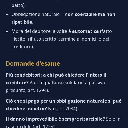
patto).
Obbligazione naturale =
non coercibile ma non
ripetibile
.
Mora del debitore: a volte è
automatica
(fatto
illecito, rifiuto scritto, termine al domicilio del
creditore).
Domande d'esame
Più condebitori: a chi può chiedere l'intero il
creditore?
A uno qualsiasi (solidarietà passiva
presunta, art. 1294).
Ciò che si paga per un'obbligazione naturale si può
chiedere indietro?
No (art. 2034).
Il danno imprevedibile è sempre risarcibile?
Solo in
caso di dolo (art. 1225).