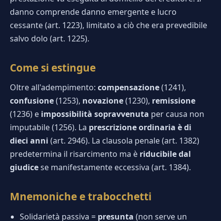
danno comprende danno emergente e lucro
cessante (art. 1223), limitato a ciò che era prevedibile
salvo dolo (art. 1225).
Come si estingue
Oltre all'adempimento:
compensazione
(1241),
confusione
(1253),
novazione
(1230),
remissione
(1236) e
impossibilità sopravvenuta
per causa non
imputabile (1256). La
prescrizione ordinaria è di
dieci anni
(art. 2946). La clausola penale (art. 1382)
predetermina il risarcimento ma è
riducibile dal
giudice
se manifestamente eccessiva (art. 1384).
Mnemoniche e trabocchetti
Solidarietà passiva =
presunta
(non serve un