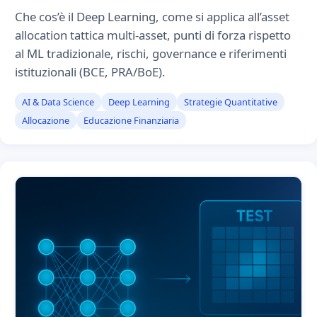
Che cos’è il Deep Learning, come si applica all’asset
allocation tattica multi-asset, punti di forza rispetto
al ML tradizionale, rischi, governance e riferimenti
istituzionali (BCE, PRA/BoE).
AI & Data Science
Deep Learning
Strategie Quantitative
Allocazione
Educazione Finanziaria