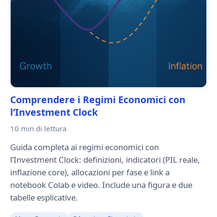
Comprendere i Regimi Economici con
l’Investment Clock
10 min
di lettura
Guida completa ai regimi economici con
l’Investment Clock: definizioni, indicatori (PIL reale,
inflazione core), allocazioni per fase e link a
notebook Colab e video. Include una figura e due
tabelle esplicative.