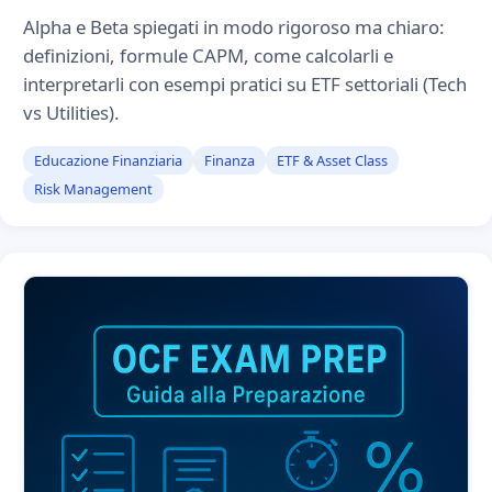
Alpha e Beta spiegati in modo rigoroso ma chiaro:
definizioni, formule CAPM, come calcolarli e
interpretarli con esempi pratici su ETF settoriali (Tech
vs Utilities).
Educazione Finanziaria
Finanza
ETF & Asset Class
Risk Management