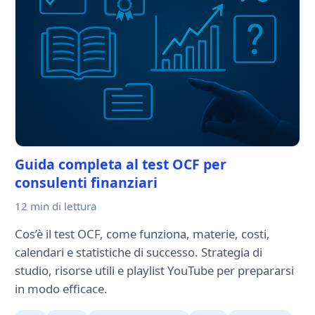
Guida completa al test OCF per
consulenti finanziari
12 min
di lettura
Cos’è il test OCF, come funziona, materie, costi,
calendari e statistiche di successo. Strategia di
studio, risorse utili e playlist YouTube per prepararsi
in modo efficace.