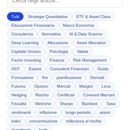
Chi Siamo
IT
EN
Tutti
Strategie Quantitative
ETF & Asset Class
Educazione Finanziaria
Macro Economia
Consulenza
Normativa
AI & Data Science
Deep Learning
Allocazione
Asset Allocation
Capitale Umano
Psicologia
Valute
Factor Investing
Finanza
Risk Management
OCF
Esame
Consulenti Finanziari
Guida
Formazione
fire
pianificazione
Derivati
Futures
Opzioni
Mercati
Margini
Leva
Hedging
Rischio
Certificati
Covered Warrant
Fiscalità
Metriche
Sharpe
Backtest
Tassi
rendimenti
inflazione
lungo periodo
azioni
indici
concentrazione
tolleranza al rischio
drawdown
tools