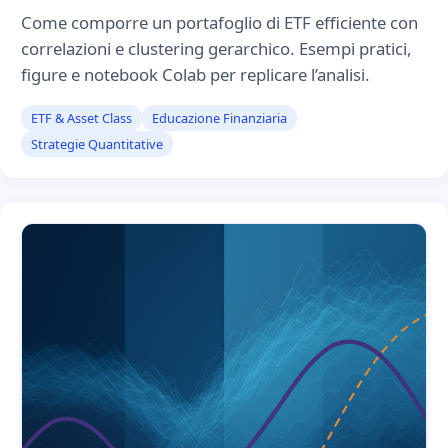
Come comporre un portafoglio di ETF efficiente con
correlazioni e clustering gerarchico. Esempi pratici,
figure e notebook Colab per replicare l’analisi.
ETF & Asset Class
Educazione Finanziaria
Strategie Quantitative