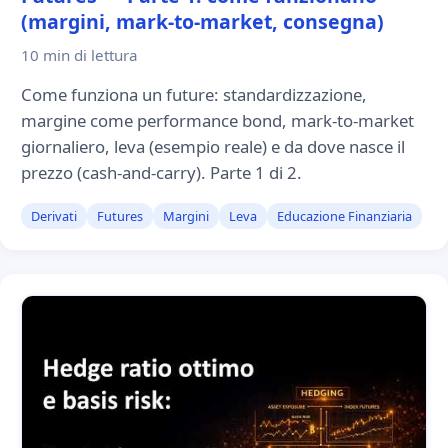
(margini, mark-to-market, consegna)
10 min
di lettura
Come funziona un future: standardizzazione,
margine come performance bond, mark-to-market
giornaliero, leva (esempio reale) e da dove nasce il
prezzo (cash-and-carry). Parte 1 di 2.
Derivati
Futures
Margini
Leva
Educazione Finanziaria