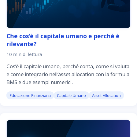
Che cos’è il capitale umano e perché è
rilevante?
10 min
di lettura
Cos’è il capitale umano, perché conta, come si valuta
e come integrarlo nell’asset allocation con la formula
BMS e due esempi numerici.
Educazione Finanziaria
Capitale Umano
Asset Allocation