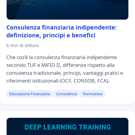
Consulenza finanziaria indipendente:
definizione, principi e benefici
6 min
di lettura
Che cos’è la consulenza finanziaria indipendente
secondo TUF e MiFID II, differenze rispetto alla
consulenza tradizionale, principi, vantaggi pratici e
riferimenti istituzionali (OCF, CONSOB, FCA).
Educazione Finanziaria
Consulenza
Normativa