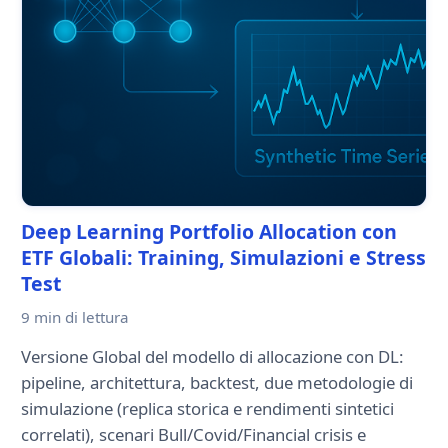
Deep Learning Portfolio Allocation con
ETF Globali: Training, Simulazioni e Stress
Test
9 min
di lettura
Versione Global del modello di allocazione con DL:
pipeline, architettura, backtest, due metodologie di
simulazione (replica storica e rendimenti sintetici
correlati), scenari Bull/Covid/Financial crisis e