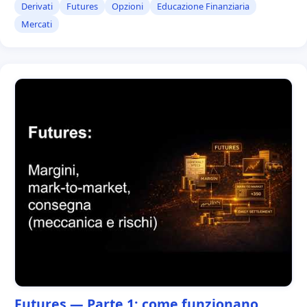
Derivati
Futures
Opzioni
Educazione Finanziaria
Mercati
Futures — Parte 1: come funzionano