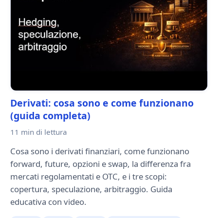
Derivati: cosa sono e come funzionano
(guida completa)
11 min
di lettura
Cosa sono i derivati finanziari, come funzionano
forward, future, opzioni e swap, la differenza fra
mercati regolamentati e OTC, e i tre scopi:
copertura, speculazione, arbitraggio. Guida
educativa con video.