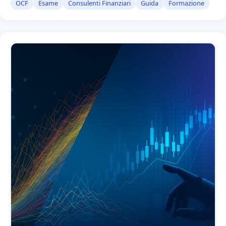
OCF
Esame
Consulenti Finanziari
Guida
Formazione