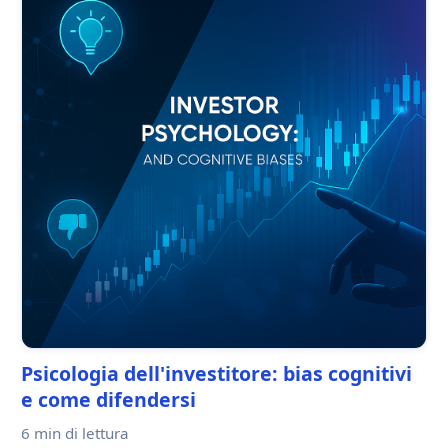
Psicologia dell'investitore: bias cognitivi
e come difendersi
6 min
di lettura